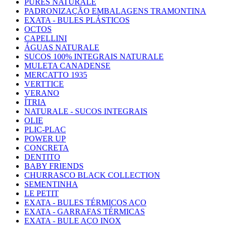
PURÊS NATURALE
PADRONIZAÇÃO EMBALAGENS TRAMONTINA
EXATA - BULES PLÁSTICOS
OCTOS
CAPELLINI
ÁGUAS NATURALE
SUCOS 100% INTEGRAIS NATURALE
MULETA CANADENSE
MERCATTO 1935
VERTTICE
VERANO
ÍTRIA
NATURALE - SUCOS INTEGRAIS
OLIE
PLIC-PLAC
POWER UP
CONCRETA
DENTITO
BABY FRIENDS
CHURRASCO BLACK COLLECTION
SEMENTINHA
LE PETIT
EXATA - BULES TÉRMICOS AÇO
EXATA - GARRAFAS TÉRMICAS
EXATA - BULE AÇO INOX