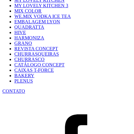
MY LOVELY KITCHEN
MY LOVELY KITCHEN 3
MIX COLOR
WE.MIX VODKA ICE TEA
EMBALAGEM LYON
QUADRATTA
HIVE
HARMONIZA
GRANO
REVISTA CONCEPT
CHURRASQUEIRAS
CHURRASCO
CATÁLOGO CONCEPT
CAIXAS T-FORCE
BAKERY
PLENUS
CONTATO