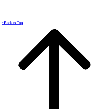
↑
Back to Top