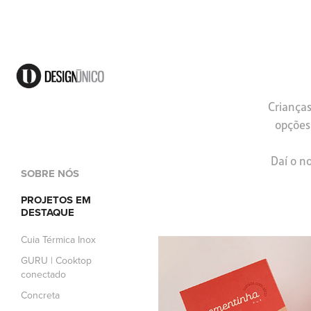
Crianças
opções
Daí o n
SOBRE NÓS
PROJETOS EM
DESTAQUE
Cuia Térmica Inox
GURU | Cooktop
conectado
Concreta