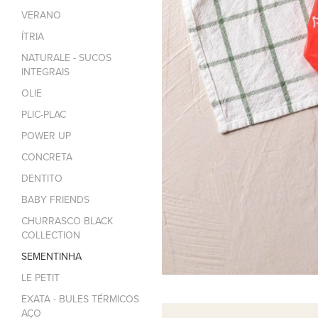
VERANO
ÍTRIA
NATURALE - SUCOS
INTEGRAIS
OLIE
PLIC-PLAC
POWER UP
CONCRETA
DENTITO
BABY FRIENDS
CHURRASCO BLACK
COLLECTION
SEMENTINHA
LE PETIT
EXATA - BULES TÉRMICOS
AÇO