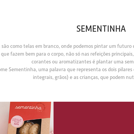
SEMENTINHA
 são como telas em branco, onde podemos pintar um futuro d
 que fazem bem para o corpo, não só nas refeições principais,
corantes ou aromatizantes é plantar uma seme
ome Sementinha, uma palavra que representa os dois pilares d
integrais, grãos) e as crianças, que podem nut